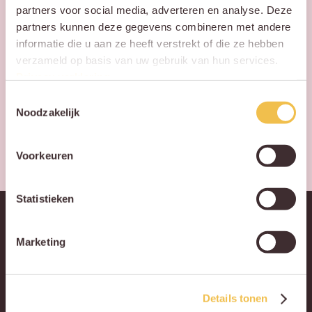
partners voor social media, adverteren en analyse. Deze
CAPTCHA
partners kunnen deze gegevens combineren met andere
informatie die u aan ze heeft verstrekt of die ze hebben
verzameld op basis van uw gebruik van hun services.
Privacy verklaring
.
Toestemmingsselectie
Noodzakelijk
Voorkeuren
Statistieken
Marketing
Details tonen