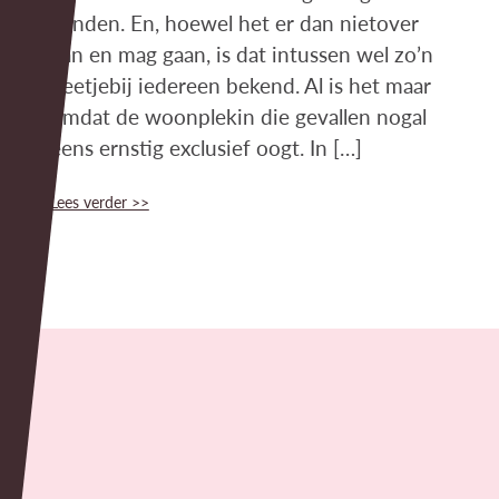
handen. En, hoewel het er dan nietover
kan en mag gaan, is dat intussen wel zo’n
beetjebij iedereen bekend. Al is het maar
omdat de woonplekin die gevallen nogal
eens ernstig exclusief oogt. In […]
Lees verder >>