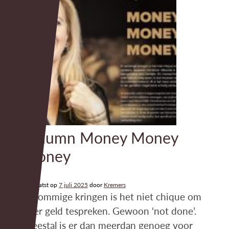
Column Money Money
Money
Geplaatst op
7 juli 2025
door
Kremers
In sommige kringen is het niet chique om
over geld tespreken. Gewoon ‘not done’.
Meestal is er dan meerdan genoeg voor