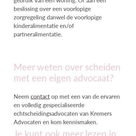
gebruik van een woning. Of aan een
beslissing over een voorlopige
zorgregeling danwel de voorlopige
kinderalimentatie en/of
partneralimentatie.
Meer weten over scheiden
met een eigen advocaat?
Neem
contact
op met een van de ervaren
en volledig gespecialiseerde
echtscheidingsadvocaten van Kremers
Advocaten en kom kennismaken.
Je kunt ook meer lezen in