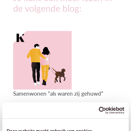
de volgende blog:
Samenwonen “als waren zij gehuwd”
Lees blog
Deze website maakt gebruik van cookies