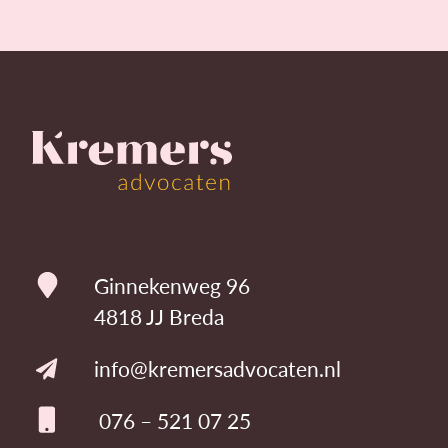
Ginnekenweg 96
4818 JJ Breda
info@kremersadvocaten.nl
076 – 521 07 25