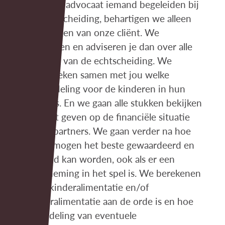
Als we als advocaat iemand begeleiden bij
een echtscheiding, behartigen we alleen
de belangen van onze cliënt. We
informeren en adviseren je dan over alle
gevolgen van de echtscheiding. We
onderzoeken samen met jou welke
zorgverdeling voor de kinderen in hun
belang is. En we gaan alle stukken bekijken
die zicht geven op de financiële situatie
van de partners. We gaan verder na hoe
het vermogen het beste gewaardeerd en
verdeeld kan worden, ook als er een
onderneming in het spel is. We berekenen
welke kinderalimentatie en/of
partneralimentatie aan de orde is en hoe
de verdeling van eventuele