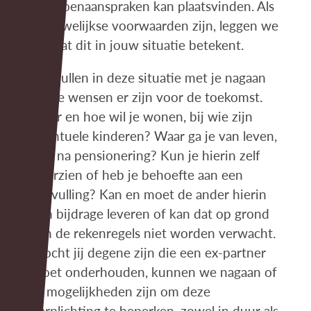
pensioenaanspraken kan plaatsvinden. Als
er huwelijkse voorwaarden zijn, leggen we
uit wat dit in jouw situatie betekent.
We zullen in deze situatie met je nagaan
welke wensen er zijn voor de toekomst.
Waar en hoe wil je wonen, bij wie zijn
eventuele kinderen? Waar ga je van leven,
ook na pensionering? Kun je hierin zelf
voorzien of heb je behoefte aan een
aanvulling? Kan en moet de ander hierin
een bijdrage leveren of kan dat op grond
van de rekenregels niet worden verwacht.
Mocht jij degene zijn die een ex-partner
moet onderhouden, kunnen we nagaan of
er mogelijkheden zijn om deze
verplichting te beperken, zowel in duur als