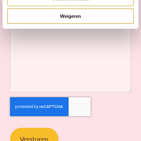
Bericht
Weigeren
CAPTCHA