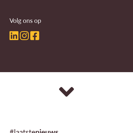
Volg ons op
#laatste
nieuws