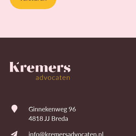
Ginnekenweg 96
4818 JJ Breda
info@kremersadvocaten.nl