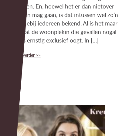
handen. En, hoewel het er dan nietover
kan en mag gaan, is dat intussen wel zo’n
beetjebij iedereen bekend. Al is het maar
omdat de woonplekin die gevallen nogal
eens ernstig exclusief oogt. In […]
Lees verder >>