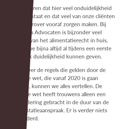
We ervaren dat hier veel onduidelijkheid
over bestaat en dat veel van onze cliënten
zich hierover vooraf zorgen maken. Bij
Kremers Advocaten is bijzonder veel
kennis van het alimentatierecht in huis,
zodat we bijna altijd al tijdens een eerste
gesprek duidelijkheid kunnen geven.
Ook over de regels die gelden door de
nieuwe wet, die vanaf 2020 is gaan
gelden, kunnen we alles vertellen. De
nieuwe wet heeft trouwens alleen een
verandering gebracht in de duur van de
alimentatieaanspraak. Er is verder niets
veranderd.