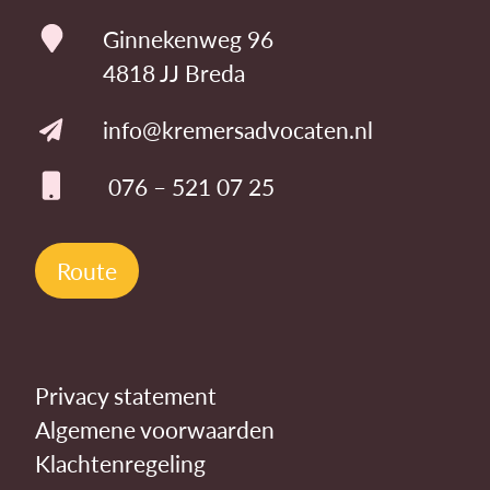
Ginnekenweg 96
4818 JJ Breda
info@kremersadvocaten.nl
076 – 521 07 25
Route
Privacy statement
Algemene voorwaarden
Klachtenregeling