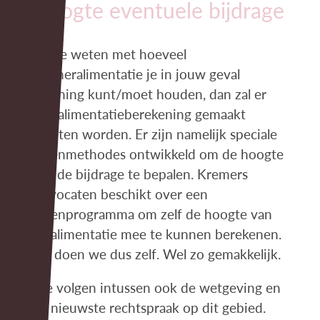
Hoogte eventuele bijdrage
Wil je weten met hoeveel
partneralimentatie je in jouw geval
rekening kunt/moet houden, dan zal er
een alimentatieberekening gemaakt
moeten worden. Er zijn namelijk speciale
rekenmethodes ontwikkeld om de hoogte
van de bijdrage te bepalen. Kremers
Advocaten beschikt over een
rekenprogramma om zelf de hoogte van
de alimentatie mee te kunnen berekenen.
Dit doen we dus zelf. Wel zo gemakkelijk.
We volgen intussen ook de wetgeving en
de nieuwste rechtspraak op dit gebied.