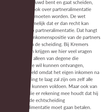
Als je getrouwd bent en gaat scheiden,
dan zal er ook over partneralimentatie
gesproken moeten worden. De wet
bepaalt namelijk dat er dan recht kan
bestaan op partneralimentatie. Dat hangt
af van de inkomenspositie van de partners
voor en na de scheiding. Bij Kremers
Advocaten krijgen we hier veel vragen
over. Niet alleen van degene die
alimentatie wil kunnen ontvangen,
bijvoorbeeld omdat het eigen inkomen na
de scheiding te laag zal zijn om zelf alle
kosten te kunnen voldoen. Maar ook van
degene die er rekening mee houdt dat hij
of zij na de echtscheiding
partneralimentatie moet gaan betalen.