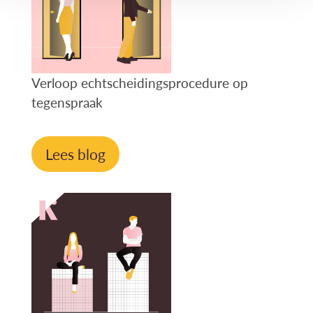
Verloop echtscheidingsprocedure op
tegenspraak
Lees blog