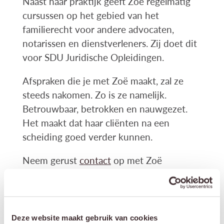
Naast haar praktijk geeft Zoë regelmatig
cursussen op het gebied van het
familierecht voor andere advocaten,
notarissen en dienstverleners. Zij doet dit
voor SDU Juridische Opleidingen.
Afspraken die je met Zoë maakt, zal ze
steeds nakomen. Zo is ze namelijk.
Betrouwbaar, betrokken en nauwgezet.
Het maakt dat haar cliënten na een
scheiding goed verder kunnen.
Neem gerust
contact
op met Zoë
Gademan via zoe@kremersadvocaten.nl.
Terug naar team
Deze website maakt gebruik van cookies