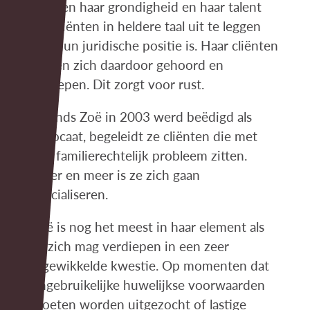
roemen haar grondigheid en haar talent
om cliënten in heldere taal uit te leggen
wat hun juridische positie is. Haar cliënten
voelen zich daardoor gehoord en
begrepen. Dit zorgt voor rust.
Al sinds Zoë in 2003 werd beëdigd als
advocaat, begeleidt ze cliënten die met
een familierechtelijk probleem zitten.
Meer en meer is ze zich gaan
specialiseren.
Zoë is nog het meest in haar element als
ze zich mag verdiepen in een zeer
ingewikkelde kwestie. Op momenten dat
ongebruikelijke huwelijkse voorwaarden
moeten worden uitgezocht of lastige