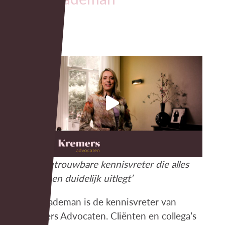
‘Een betrouwbare kennisvreter die alles
helder en duidelijk uitlegt’
Zoë Gademan is de kennisvreter van
Kremers Advocaten. Cliënten en collega’s