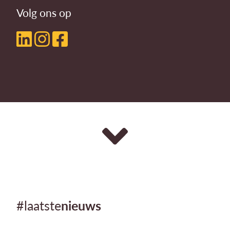
Volg ons op
#laatste
nieuws