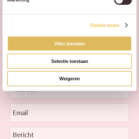
contact met je op!
Details tonen
Voornaam
Alles toestaan
Achternaam
Selectie toestaan
Weigeren
Telefoon
Email
Bericht