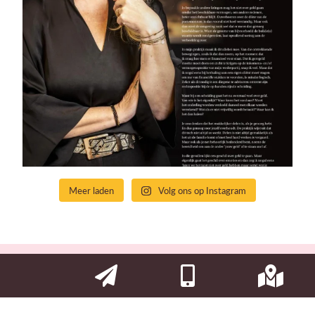
Meer laden
Volg ons op Instagram
2026 | Website door
Silverfish