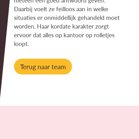
meteen een goed antwoord geven.
Daarbij voelt ze feilloos aan in welke
situaties er onmiddellijk gehandeld moet
worden. Haar kordate karakter zorgt
ervoor dat alles op kantoor op rolletjes
loopt.
Terug naar team