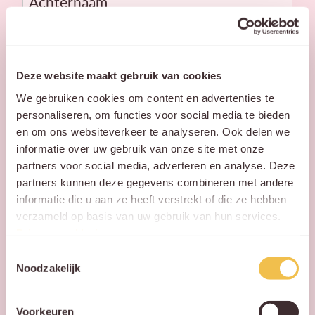
Telefoon
Deze website maakt gebruik van cookies
Email
We gebruiken cookies om content en advertenties te
personaliseren, om functies voor social media te bieden
en om ons websiteverkeer te analyseren. Ook delen we
informatie over uw gebruik van onze site met onze
Bericht
partners voor social media, adverteren en analyse. Deze
partners kunnen deze gegevens combineren met andere
informatie die u aan ze heeft verstrekt of die ze hebben
verzameld op basis van uw gebruik van hun services.
Privacy verklaring
.
Toestemmingsselectie
Noodzakelijk
Voorkeuren