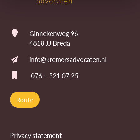
Ginnekenweg 96
4818 JJ Breda
info@kremersadvocaten.nl
076 – 521 07 25
Route
Privacy statement