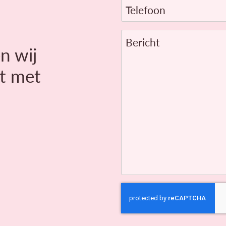
Telefoon
Bericht
n wij
t met
CAPTCHA