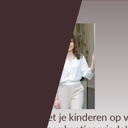
Alleen met je kinderen op v