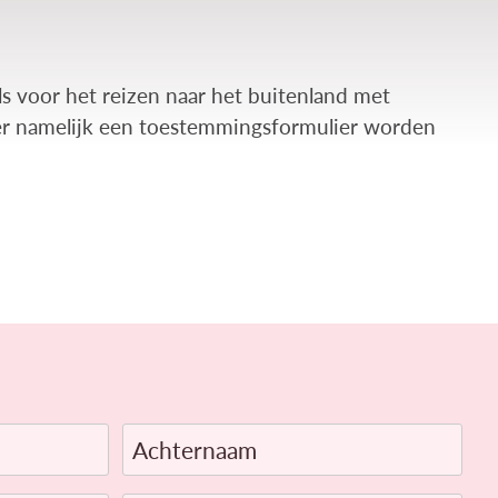
ls voor het reizen naar het buitenland met
ner namelijk een toestemmingsformulier worden
Achternaam