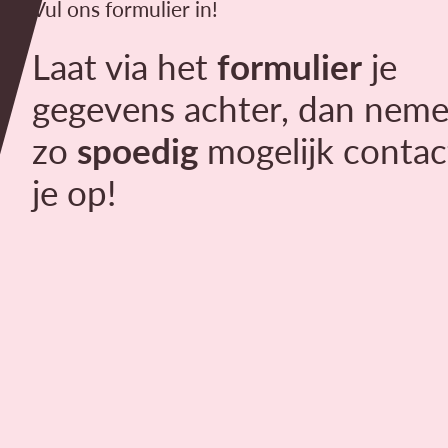
Vul ons formulier in!
Laat via het
formulier
je
gegevens achter, dan neme
zo
spoedig
mogelijk contac
je op!