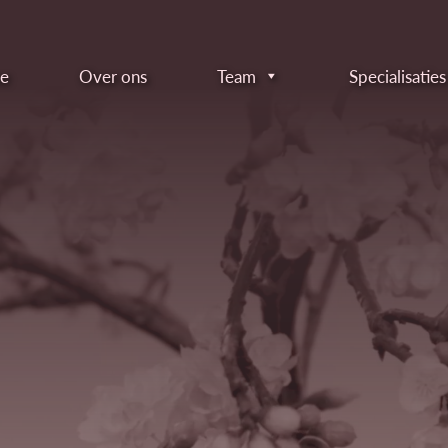
ar content
e
Over ons
Team
Specialisaties