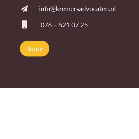
info@kremersadvocaten.nl
076 – 521 07 25
Route