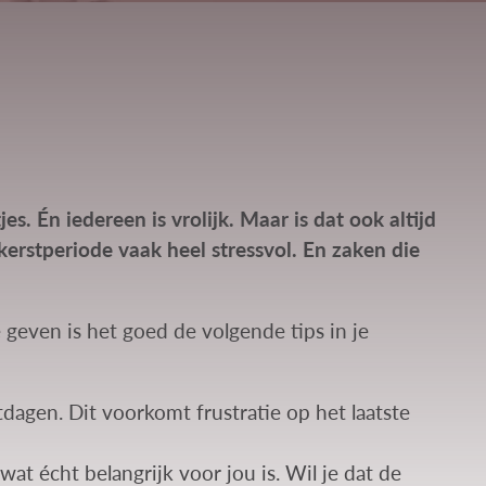
s. Én iedereen is vrolijk. Maar is dat ook altijd
 kerstperiode vaak heel stressvol. En zaken die
 geven is het goed de volgende tips in je
dagen. Dit voorkomt frustratie op het laatste
f wat écht belangrijk voor jou is. Wil je dat de