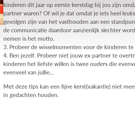
kinderen dit jaar op eerste kerstdag bij jou zijn omd
partner waren? Of wil je dat omdat je iets heel leuk
gevolgen zijn van het vasthouden aan een standpunt 
de communicatie daardoor aanzienlijk slechter word
nemen is het motto.
3. Probeer de wisselmomenten voor de kinderen te 
4. Ben jezelf. Probeer niet jouw ex-partner te overt
kinderen het liefste willen is twee ouders die evenv
evenveel van jullie…
Met deze tips kan een fijne kerst(vakantie) niet meer 
in gedachten houden.