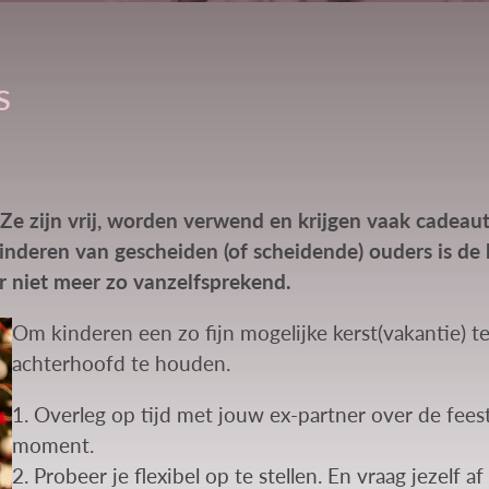
s
Ze zijn vrij, worden verwend en krijgen vaak cadeautje
r kinderen van gescheiden (of scheidende) ouders is de
r niet meer zo vanzelfsprekend.
Om kinderen een zo fijn mogelijke kerst(vakantie) te
achterhoofd te houden.
1. Overleg op tijd met jouw ex-partner over de feest
moment.
2. Probeer je flexibel op te stellen. En vraag jezelf a