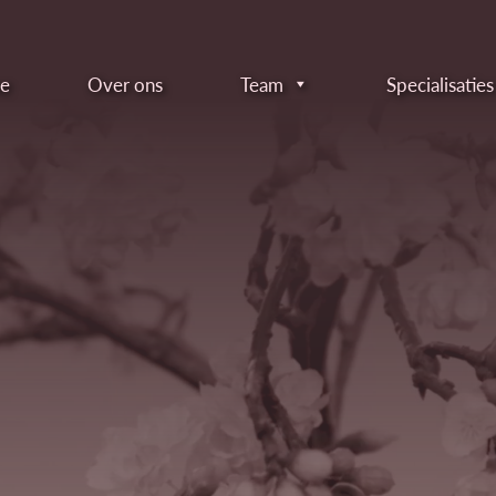
ar content
e
Over ons
Team
Specialisaties