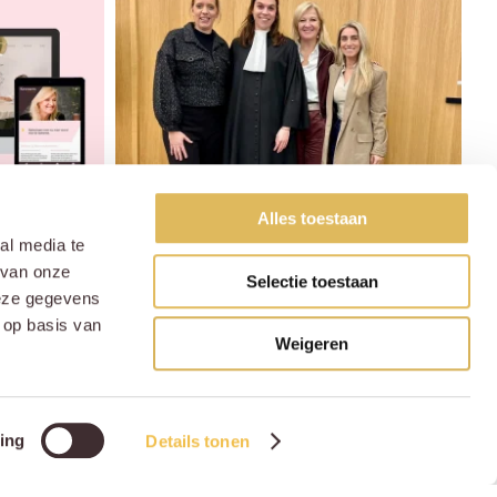
Alles toestaan
al media te
 van onze
Selectie toestaan
deze gegevens
 op basis van
Weigeren
ing
Details tonen