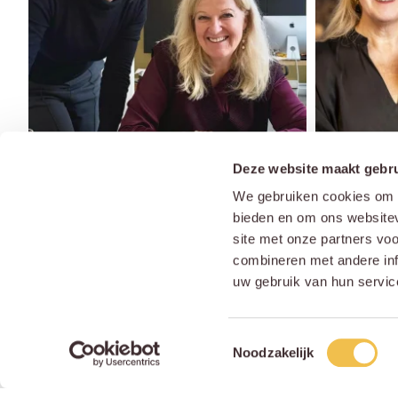
Deze website maakt gebru
We gebruiken cookies om c
bieden en om ons websitev
site met onze partners vo
combineren met andere inf
uw gebruik van hun servic
Toestemmingsselectie
Noodzakelijk