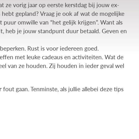
at ze vorig jaar op eerste kerstdag bij jouw ex-
s hebt gepland? Vraag je ook af wat de mogelijke
puur omwille van “het gelijk krijgen”. Want als
t, heb je jouw standpunt duur betaald. Geven en
beperken. Rust is voor iedereen goed.
reffen met leuke cadeaus en activiteiten. Wat de
eel van ze houden. Zij houden in ieder geval wel
fout gaan. Tenminste, als jullie allebei deze tips